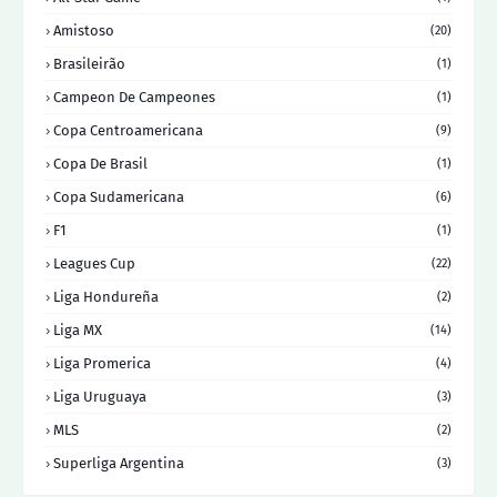
Amistoso
(20)
Brasileirão
(1)
Campeon De Campeones
(1)
Copa Centroamericana
(9)
Copa De Brasil
(1)
Copa Sudamericana
(6)
F1
(1)
Leagues Cup
(22)
Liga Hondureña
(2)
Liga MX
(14)
Liga Promerica
(4)
Liga Uruguaya
(3)
MLS
(2)
Superliga Argentina
(3)