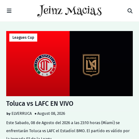
Leagues Cup
Toluca vs LAFC EN VIVO
ELVERRUCA
August 08, 2026
Este Sabado, 08 de Agosto del 2026 a las 23:10 horas (Miami) se
enfrentarán Toluca vs LAFC el Estadiol BMO. El partido es válido por
la Jornada 02 de la Leagu…