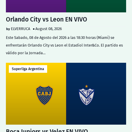
Orlando City vs Leon EN VIVO
ELVERRUCA
August 08, 2026
Este Sabado, 08 de Agosto del 2026 a las 18:30 horas (Miami) se
enfrentarán Orlando City vs Leon el Estadiol Inter&Co. El partido es
válido por la Jornada…
Superliga Argentina
Boca Juniors vs Velez EN VIVO