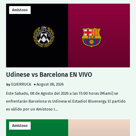
Amistoso
Udinese vs Barcelona EN VIVO
ELVERRUCA
August 08, 2026
Este Sabado, 08 de Agosto del 2026 a las 15:00 horas (Miami) se
enfrentarán Barcelona vs Udinese el Estadiol Bluenergy. El partido
es válido por un Amistoso I…
Amistoso