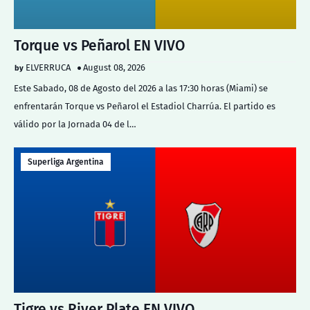
Torque vs Peñarol EN VIVO
ELVERRUCA
August 08, 2026
Este Sabado, 08 de Agosto del 2026 a las 17:30 horas (Miami) se
enfrentarán Torque vs Peñarol el Estadiol Charrúa. El partido es
válido por la Jornada 04 de l…
Superliga Argentina
Tigre vs River Plate EN VIVO