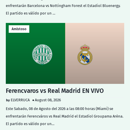
enfrentarán Barcelona vs Nottingham Forest el Estadiol Bluenergy.
El partido es válido por un …
Amistoso
Ferencvaros vs Real Madrid EN VIVO
ELVERRUCA
August 08, 2026
Este Sabado, 08 de Agosto del 2026 a las 08:00 horas (Miami) se
enfrentarán Ferencváros vs Real Madrid el Estadiol Groupama Aréna.
El partido es válido por un…