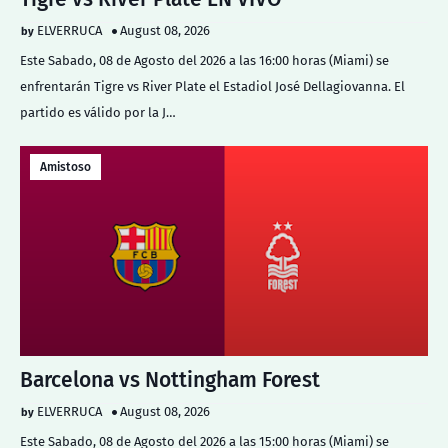
ELVERRUCA
August 08, 2026
Este Sabado, 08 de Agosto del 2026 a las 16:00 horas (Miami) se
enfrentarán Tigre vs River Plate el Estadiol José Dellagiovanna. El
partido es válido por la J…
Amistoso
Barcelona vs Nottingham Forest
ELVERRUCA
August 08, 2026
Este Sabado, 08 de Agosto del 2026 a las 15:00 horas (Miami) se