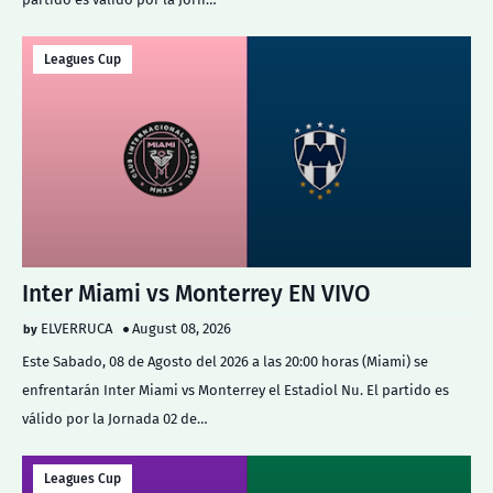
Leagues Cup
Inter Miami vs Monterrey EN VIVO
ELVERRUCA
August 08, 2026
Este Sabado, 08 de Agosto del 2026 a las 20:00 horas (Miami) se
enfrentarán Inter Miami vs Monterrey el Estadiol Nu. El partido es
válido por la Jornada 02 de…
Leagues Cup